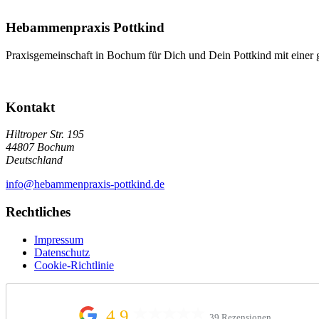
Hebammenpraxis Pottkind
Praxisgemeinschaft in Bochum für Dich und Dein Pottkind mit einer 
Kontakt
Hiltroper Str. 195
44807 Bochum
Deutschland
info@hebammenpraxis-pottkind.de
Rechtliches
Impressum
Datenschutz
Cookie-Richtlinie
4,9
39 Rezensionen