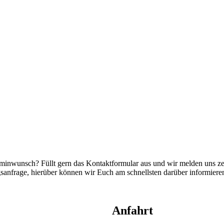
rminwunsch? Füllt gern das Kontaktformular aus und wir melden uns z
sanfrage, hierüber können wir Euch am schnellsten darüber informier
Anfahrt