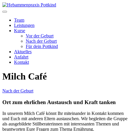
Team
Leistungen
Kurse
Vor der Geburt
Nach der Geburt
Für dein Pottkind
Aktuelles
Anfahrt
Kontakt
Milch Café
Nach der Geburt
Ort zum ehrlichen Austausch und Kraft tanken
In unserem Milch Café könnt Ihr miteinander in Kontakt kommen
und Euch mit anderen Eltern austauschen. Wir begleiten die Gruppe
als ausgebildete Stillberaterinnen mit interessanten Themen und
beantworten Eure Fragen zum Thema Ernährung.