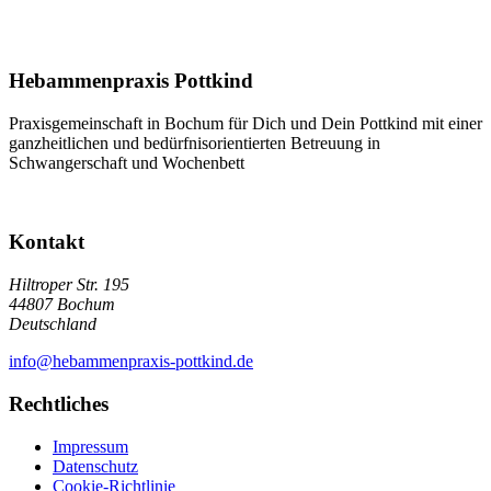
Hebammenpraxis Pottkind
Praxisgemeinschaft in Bochum für Dich und Dein Pottkind mit einer
ganzheitlichen und bedürfnisorientierten Betreuung in
Schwangerschaft und Wochenbett
Kontakt
Hiltroper Str. 195
44807 Bochum
Deutschland
info@hebammenpraxis-pottkind.de
Rechtliches
Impressum
Datenschutz
Cookie-Richtlinie